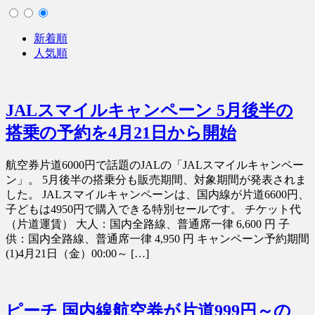
新着順
人気順
JALスマイルキャンペーン 5月後半の
搭乗の予約を4月21日から開始
航空券片道6000円で話題のJALの「JALスマイルキャンペー
ン」。 5月後半の搭乗分も販売期間、対象期間が発表されま
した。 JALスマイルキャンペーンは、国内線が片道6600円、
子どもは4950円で購入できる特別セールです。 チケット代
（片道運賃） 大人：国内全路線、普通席一律 6,600 円 子
供：国内全路線、普通席一律 4,950 円 キャンペーン予約期間
(1)4月21日（金）00:00～ […]
ピーチ 国内線航空券が片道999円～の