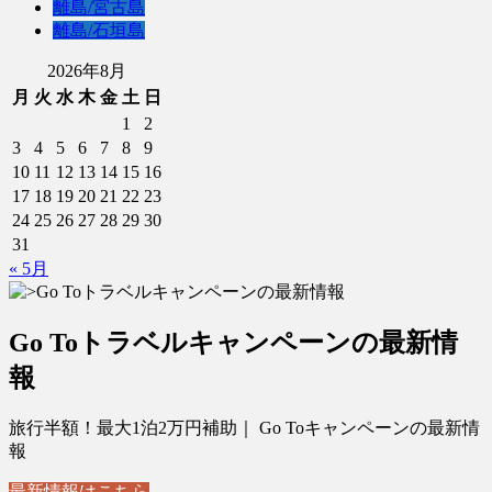
離島/宮古島
離島/石垣島
2026年8月
月
火
水
木
金
土
日
1
2
3
4
5
6
7
8
9
10
11
12
13
14
15
16
17
18
19
20
21
22
23
24
25
26
27
28
29
30
31
« 5月
Go Toトラベルキャンペーンの最新情
報
旅行半額！最大1泊2万円補助｜ Go Toキャンペーンの最新情
報
最新情報はこちら