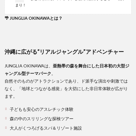
まり！
🌴 JUNGLIA OKINAWAとは？
沖縄に広がる“リアルジャングル”アドベンチャー
JUNGLIA OKINAWAは、
亜熱帯の森を舞台にした日本初の大型ジ
ャングル型テーマパーク
。
自然そのものがアトラクションであり、ド派手な演出や刺激では
なく、「地球とつながる感覚」を大切にした非日常体験が広がり
ます。
子どもも安心のアスレチック体験
森の中のスリリングな探検ツアー
大人がくつろげるスパ＆リゾート施設