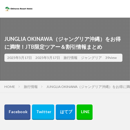
JUNGLIA OKINAWA（ジャングリア沖縄）をお得
に満喫！JTB限定ツアー＆割引情報まとめ
2025年5月17日
2025年5月17日
旅行情報
ジャングリア
39view
HOME
旅行情報
JUNGLIA OKINAWA（ジャングリア沖縄）をお得