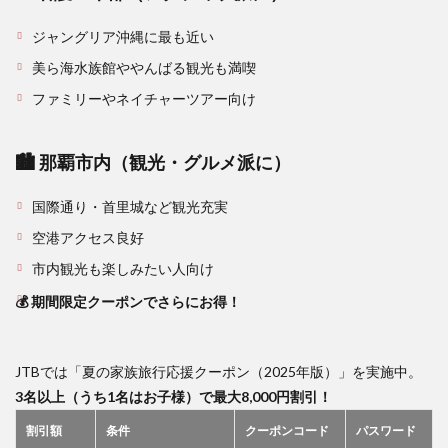
ジャングリア沖縄に最も近い
美ら海水族館ややんばる観光も満喫
ファミリーやネイチャーツアー向け
🏙 那覇市内（観光・グルメ派に）
国際通り・首里城など観光充実
空港アクセス良好
市内観光も楽しみたい人向け
💰 期間限定クーポンでさらにお得！
JTBでは「夏の家族旅行応援クーポン（2025年版）」を実施中。
3名以上（うち1名はお子様）で最大8,000円割引！
割引額
条件
クーポンコード
パスワード