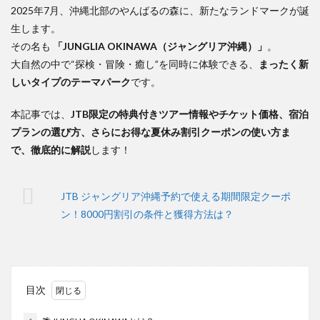
2025年7月、沖縄北部のやんばるの森に、新たなランドマークが誕
生します。
その名も
「JUNGLIA OKINAWA（ジャングリア沖縄）」
。
大自然の中で“探検・冒険・癒し”を同時に体験できる、
まったく新
しいタイプのテーマパーク
です。
本記事では、
JTB限定の特典付きツアー情報やチケット価格、宿泊
プランの選び方、さらにお得な夏休み割引クーポンの使い方ま
で、徹底的に解説
します！
JTB ジャングリア沖縄予約で使える期間限定クーポ
ン！8000円割引の条件と獲得方法は？
目次