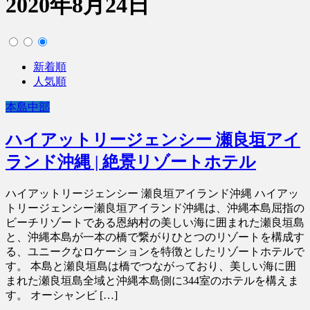
2020年8月24日
新着順
人気順
本島中部
ハイアットリージェンシー 瀬良垣アイ
ランド沖縄 | 絶景リゾートホテル
ハイアットリージェンシー 瀬良垣アイランド沖縄 ハイアッ
トリージェンシー瀬良垣アイランド沖縄は、沖縄本島屈指の
ビーチリゾートである恩納村の美しい海に囲まれた瀬良垣島
と、沖縄本島が一本の橋で繋がりひとつのリゾートを構成す
る、ユニークなロケーションを特徴としたリゾートホテルで
す。 本島と瀬良垣島は橋でつながっており、美しい海に囲
まれた瀬良垣島全域と沖縄本島側に344室のホテルを構えま
す。 オーシャンビ […]