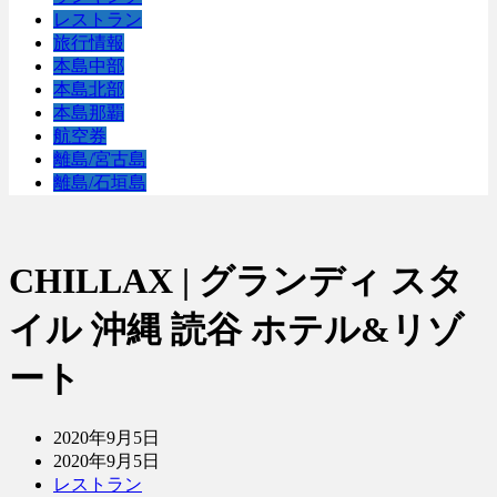
レストラン
旅行情報
本島中部
本島北部
本島那覇
航空券
離島/宮古島
離島/石垣島
CHILLAX | グランディ スタ
イル 沖縄 読谷 ホテル&リゾ
ート
2020年9月5日
2020年9月5日
レストラン