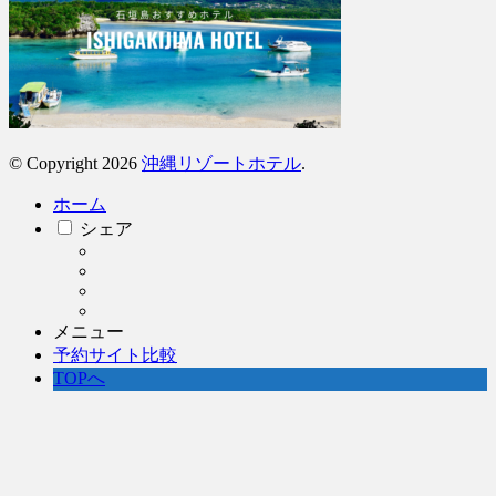
© Copyright 2026
沖縄リゾートホテル
.
ホーム
シェア
メニュー
予約サイト比較
TOPへ