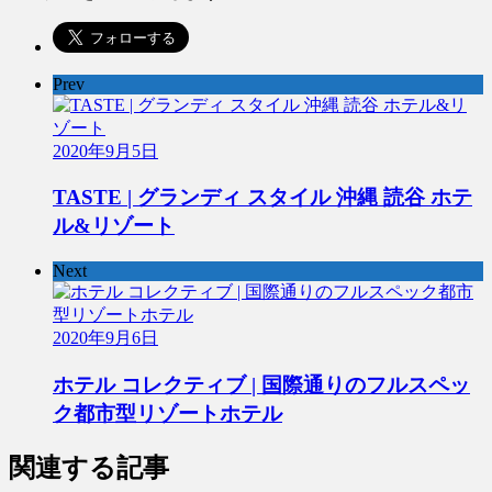
Prev
2020年9月5日
TASTE | グランディ スタイル 沖縄 読谷 ホテ
ル&リゾート
Next
2020年9月6日
ホテル コレクティブ | 国際通りのフルスペッ
ク都市型リゾートホテル
関連する記事