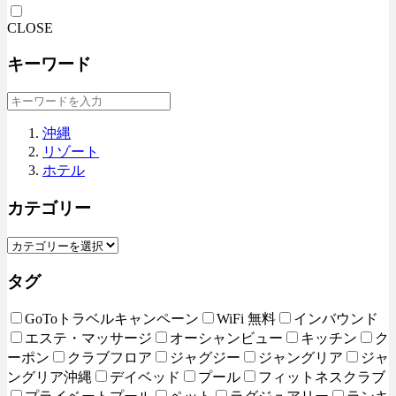
CLOSE
キーワード
沖縄
リゾート
ホテル
カテゴリー
タグ
GoToトラベルキャンペーン
WiFi 無料
インバウンド
エステ・マッサージ
オーシャンビュー
キッチン
ク
ーポン
クラブフロア
ジャグジー
ジャングリア
ジャ
ングリア沖縄
デイベッド
プール
フィットネスクラブ