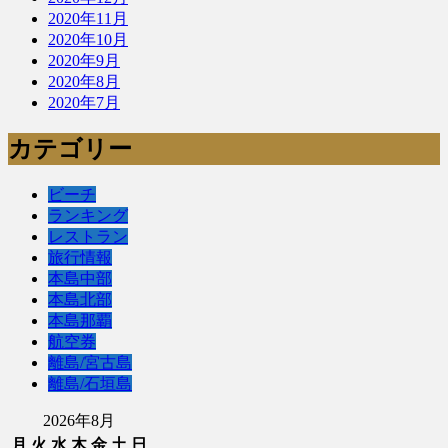
2020年11月
2020年10月
2020年9月
2020年8月
2020年7月
カテゴリー
ビーチ
ランキング
レストラン
旅行情報
本島中部
本島北部
本島那覇
航空券
離島/宮古島
離島/石垣島
2026年8月
月
火
水
木
金
土
日