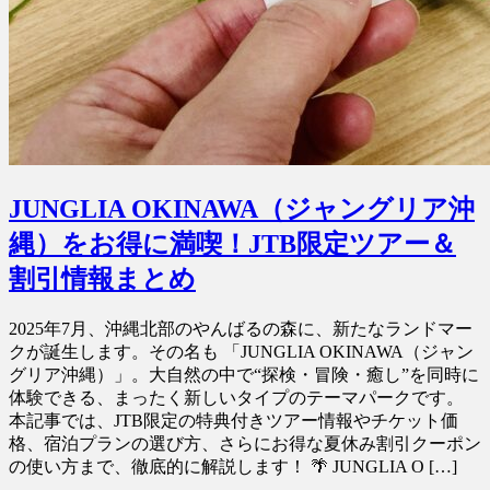
JUNGLIA OKINAWA（ジャングリア沖
縄）をお得に満喫！JTB限定ツアー＆
割引情報まとめ
2025年7月、沖縄北部のやんばるの森に、新たなランドマー
クが誕生します。その名も 「JUNGLIA OKINAWA（ジャン
グリア沖縄）」。大自然の中で“探検・冒険・癒し”を同時に
体験できる、まったく新しいタイプのテーマパークです。
本記事では、JTB限定の特典付きツアー情報やチケット価
格、宿泊プランの選び方、さらにお得な夏休み割引クーポン
の使い方まで、徹底的に解説します！ 🌴 JUNGLIA O […]