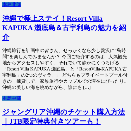
本島北部
沖縄で極上ステイ！Resort Villa
KAPUKA 瀬底島＆古宇利島の魅力を紹
介
沖縄旅行を計画中の皆さん、せっかくなら少し贅沢に“島時
間”を楽しんでみませんか？ 今回ご紹介するのは、人気観光
地からアクセスしやすく、それでいて静かにくつろげる
「Resort Villa KAPUKA 瀬底島」と「ResortVilla-KAPUKA 古
宇利島」の2つのヴィラ。」 どちらもプライベートプール付
きの一棟貸しで、家族旅行やカップルでの滞在にぴったり。
沖縄の美しい海を眺めながら、誰にも […]
本島中部
ジャングリア沖縄のチケット購入方法
｜JTB限定特典付きツアーも！