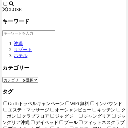
CLOSE
キーワード
沖縄
リゾート
ホテル
カテゴリー
タグ
GoToトラベルキャンペーン
WiFi 無料
インバウンド
エステ・マッサージ
オーシャンビュー
キッチン
ク
ーポン
クラブフロア
ジャグジー
ジャングリア
ジャ
ングリア沖縄
デイベッド
プール
フィットネスクラブ