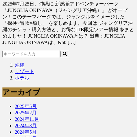
2025年7月25日、沖縄に 新感覚アドベンチャーパーク
「JUNGLIA OKINAWA（ジャングリア沖縄）」 がオープ
ン！このテーマパークでは、ジャングルをイメージした
「探検×冒険×癒し」 を楽しめます。今回は ジャングリア沖
縄のチケット購入方法と、お得なJTB限定ツアー情報 をまと
めました！ JUNGLIA OKINAWAとは？ 出典：JUNGLIA
JUNGLIA OKINAWAは、&nb […]
沖縄
リゾート
ホテル
アーカイブ
2025年5月
2025年2月
2024年11月
2024年8月
2024年5月