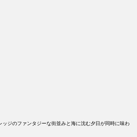
レッジのファンタジーな街並みと海に沈む夕日が同時に味わ