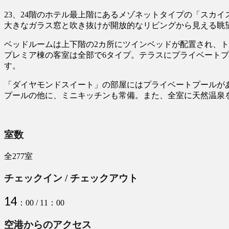
23、24階のホテル最上階にあるメゾネットタイプの「スカイ
大きなガラス窓と吹き抜けが開放的なリビングから見える眺
ベッドルームは上下階の2カ所にツインベッドが配置され、
プレミア棟の客室は全部で6タイプ。テラスにプライベートプ
す。
「ダイヤモンドスイート」の部屋にはプライベートプールが
プールの他に、ミニキッチンも常備。また、全室に天然温泉
室数
全277室
チェックイン / チェックアウト
14
：00 / 11：00
空港からのアクセス