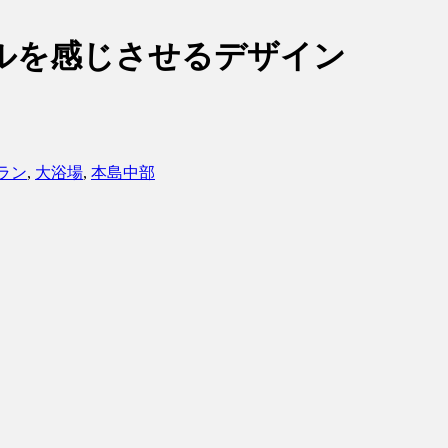
テルを感じさせるデザイン
ラン
,
大浴場
,
本島中部