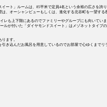
スイート」ルームは、85平米で定員4名という余裕の広さを誇
望は、オーシャンビューもしくは、進化する北谷町を一望する
トイレも上下階にあるのでファミリーやグループにも向いてい
ールが付いた「ダイヤモンドスイート」はメゾネットタイプの客
あります。
を引き込んだお風呂を用意しているのでお部屋で心ゆくまでリ