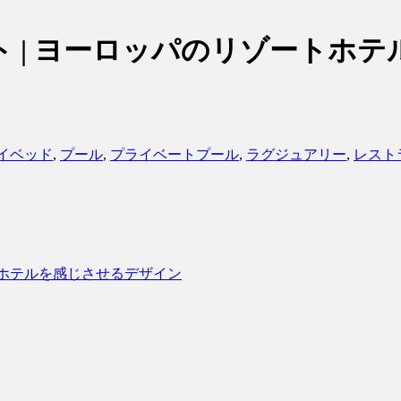
 | ヨーロッパのリゾートホ
イベッド
,
プール
,
プライベートプール
,
ラグジュアリー
,
レスト
トホテルを感じさせるデザイン