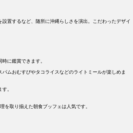
を設置するなど、随所に沖縄らしさを演出。こだわったデザイ
。
同時に鑑賞できます。
スパムおむすびやタコライスなどのライトミールが楽しめま
ます。
料理を取り揃えた朝食ブッフェは人気です。