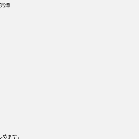
完備
しめます。