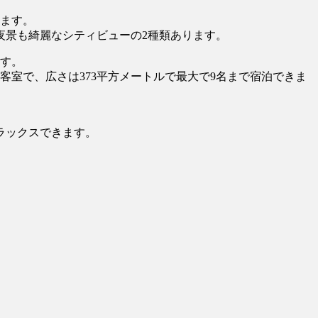
ります。
夜景も綺麗なシティビューの2種類あります。
ます。
室で、広さは373平方メートルで最大で9名まで宿泊できま
ラックスできます。