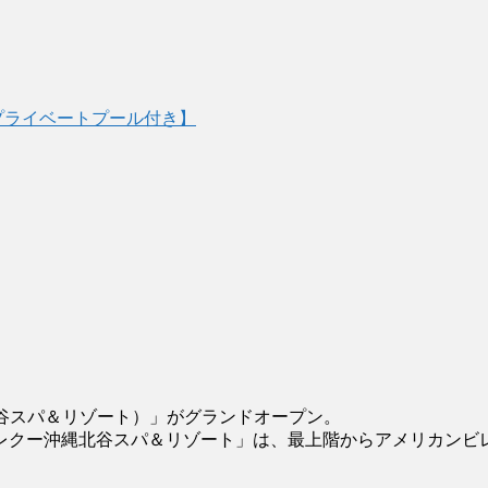
プライベートプール付き】
北谷スパ＆リゾート）」がグランドオープン。
レクー沖縄北谷スパ＆リゾート」は、最上階からアメリカンビ