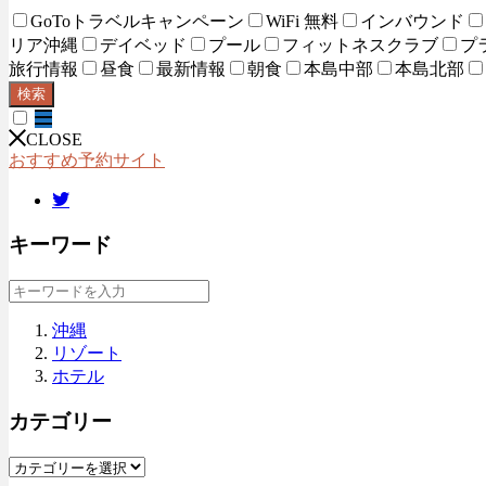
GoToトラベルキャンペーン
WiFi 無料
インバウンド
リア沖縄
デイベッド
プール
フィットネスクラブ
プ
旅行情報
昼食
最新情報
朝食
本島中部
本島北部
検索
CLOSE
おすすめ予約サイト
キーワード
沖縄
リゾート
ホテル
カテゴリー