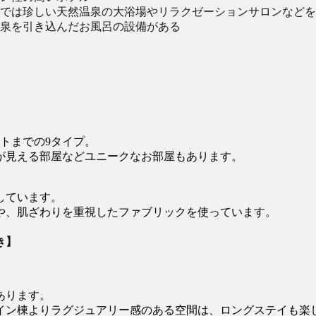
では珍しい天然温泉の大浴場やリラクゼーションサロンなどを
泉を引き込んだお風呂の設備がある
トまでの9タイプ。
が見える部屋などユニークなお部屋もあります。
しています。
や、肌ざわりを重視したファブリックを使っています。
き】
あります。
イン棟よりラグジュアリー感のある空間は、ロングステイも楽