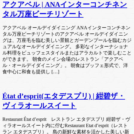
アクアベル | ANAインターコンチネン
タル万座ビーチリゾート
アクアベル オールデイダイニング ANAインターコンチネン
タル万座ビーチリゾートのアクアベル オールデイダイニン
グは、万座毛を臨む美しい景観とガーデンプールを臨むカジ
ュアルなオールデイダイニング。 多彩なインターナショナ
ル料理をビュッフェスタイルまたはアラカルトで楽しむこと
ができます。 朝食のメイン会場のレストラン「アクアベ
ル・オールデイダイニング」。 朝食はブッフェ形式で、洋
食中心に和食も提供し […]
État d’esprit(エタデスプリ) | 紺碧ザ・
ヴィラオールスイート
Restaurant État d’esprit レストラン エタデスプリ 紺碧ザ・ヴ
ィラオールスイート内に佇むRestaurant Etat d’esprit（レスト
ラン エタデスプリ）。 島の新鮮な素材を活かした美しい新