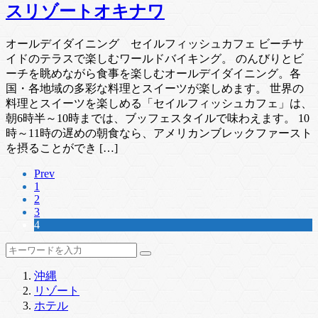
スリゾートオキナワ
オールデイダイニング セイルフィッシュカフェ ビーチサ
イドのテラスで楽しむワールドバイキング。 のんびりとビ
ーチを眺めながら食事を楽しむオールデイダイニング。各
国・各地域の多彩な料理とスイーツが楽しめます。 世界の
料理とスイーツを楽しめる「セイルフィッシュカフェ」は、
朝6時半～10時までは、ブッフェスタイルで味わえます。 10
時～11時の遅めの朝食なら、アメリカンブレックファースト
を摂ることができ […]
Prev
1
2
3
4
沖縄
リゾート
ホテル