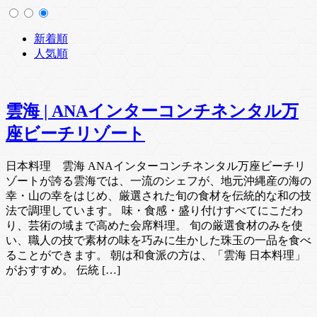
新着順
人気順
雲海 | ANAインターコンチネンタル万
座ビーチリゾート
日本料理 雲海 ANAインターコンチネンタル万座ビーチリ
ゾートが誇る雲海では、一流のシェフが、地元沖縄産の海の
幸・山の幸をはじめ、厳選された旬の食材を伝統的な和の技
法で調理しています。 味・食感・盛り付けすべてにこだわ
り、芸術の域まで高めた会席料理。 旬の厳選食材のみを使
い、職人の技で素材の味を巧みに生かした珠玉の一品を食べ
ることができます。 朝は和食派の方は、「雲海 日本料理」
がおすすめ。 伝統 […]