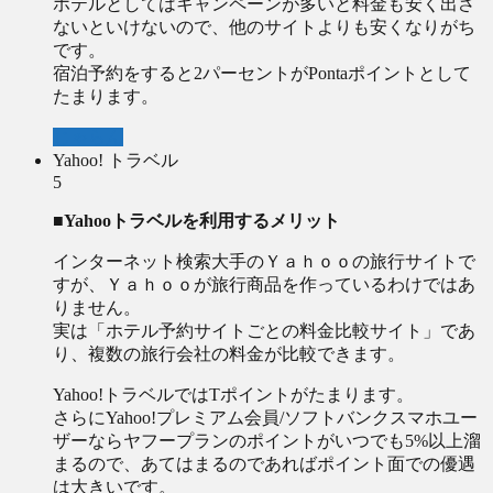
ホテルとしてはキャンペーンが多いと料金も安く出さ
ないといけないので、他のサイトよりも安くなりがち
です。
宿泊予約をすると2パーセントがPontaポイントとして
たまります。
じゃらん
Yahoo! トラベル
5
■Yahooトラベルを利用するメリット
インターネット検索大手のＹａｈｏｏの旅行サイトで
すが、Ｙａｈｏｏが旅行商品を作っているわけではあ
りません。
実は「ホテル予約サイトごとの料金比較サイト」であ
り、複数の旅行会社の料金が比較できます。
Yahoo!トラベルではTポイントがたまります。
さらにYahoo!プレミアム会員/ソフトバンクスマホユー
ザーならヤフープランのポイントがいつでも5%以上溜
まるので、あてはまるのであればポイント面での優遇
は大きいです。