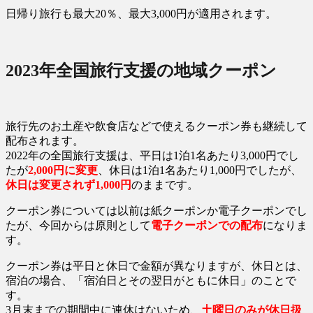
日帰り旅行も最大20％、最大3,000円が適用されます。
2023年全国旅行支援の地域クーポン
旅行先のお土産や飲食店などで使えるクーポン券も継続して
配布されます。
2022年の全国旅行支援は、平日は1泊1名あたり3,000円でし
たが
2,000円に変更
、休日は1泊1名あたり1,000円でしたが、
休日は変更されず1,000円
のままです。
クーポン券については以前は紙クーポンか電子クーポンでし
たが、今回からは原則として
電子クーポンでの配布
になりま
す。
クーポン券は平日と休日で金額が異なりますが、休日とは、
宿泊の場合、「宿泊日とその翌日がともに休日」のことで
す。
3月末までの期間中に連休はないため、
土曜日のみが休日扱