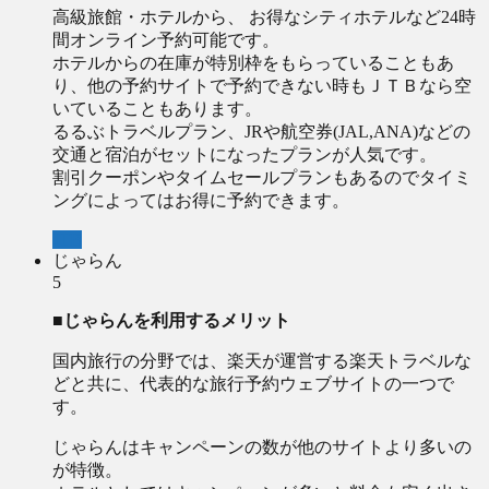
高級旅館・ホテルから、 お得なシティホテルなど24時
間オンライン予約可能です。
ホテルからの在庫が特別枠をもらっていることもあ
り、他の予約サイトで予約できない時もＪＴＢなら空
いていることもあります。
るるぶトラベルプラン、JRや航空券(JAL,ANA)などの
交通と宿泊がセットになったプランが人気です。
割引クーポンやタイムセールプランもあるのでタイミ
ングによってはお得に予約できます。
JTB
じゃらん
5
■じゃらんを利用するメリット
国内旅行の分野では、楽天が運営する楽天トラベルな
どと共に、代表的な旅行予約ウェブサイトの一つで
す。
じゃらんはキャンペーンの数が他のサイトより多いの
が特徴。