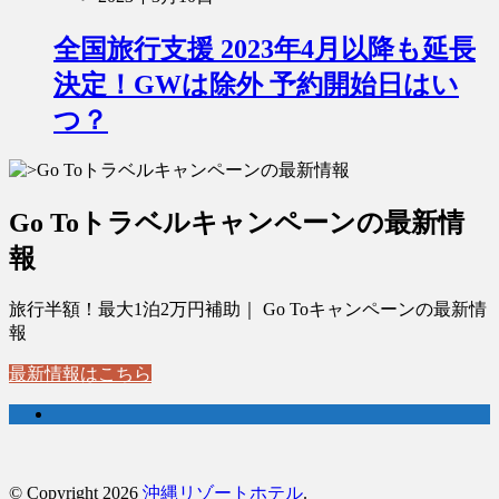
全国旅行支援 2023年4月以降も延長
決定！GWは除外 予約開始日はい
つ？
Go Toトラベルキャンペーンの最新情
報
旅行半額！最大1泊2万円補助｜ Go Toキャンペーンの最新情
報
最新情報はこちら
© Copyright 2026
沖縄リゾートホテル
.