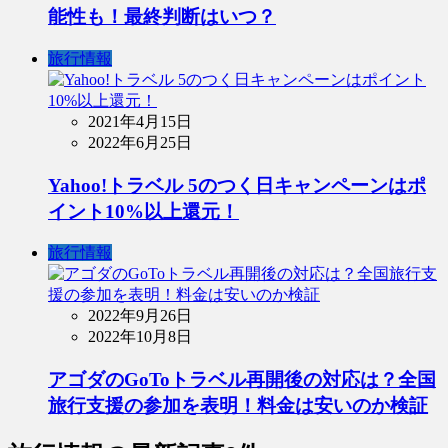
能性も！最終判断はいつ？
旅行情報
2021年4月15日
2022年6月25日
Yahoo!トラベル 5のつく日キャンペーンはポ
イント10%以上還元！
旅行情報
2022年9月26日
2022年10月8日
アゴダのGoToトラベル再開後の対応は？全国
旅行支援の参加を表明！料金は安いのか検証