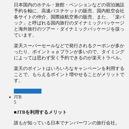
日本国内のホテル・旅館・ペンションなどの宿泊施設
予約を軸に、高速バスチケットの販売、国内航空会社
各サイトの仲介、国際線航空券の販売、また、「楽パ
ック」と呼ばれる国内旅行のダイナミックパッケージ
と海外旅行のツアー・ダイナミックパッケージを扱っ
ています。
楽天スーパーセールなどで発行されるクーポンが多か
ったり、ポイントｕｐプランが多いので、タイミング
によっては思わず安く予約できるのが楽天トラベル。
楽天のポイントはいろいろなキャンペーンを利用する
ことで、もらえるポイント増やせることがメリットで
す。
楽天トラベル
JTB
5
■JTBを利用するメリット
誰もが知っている日本でナンバーワンの旅行会社。