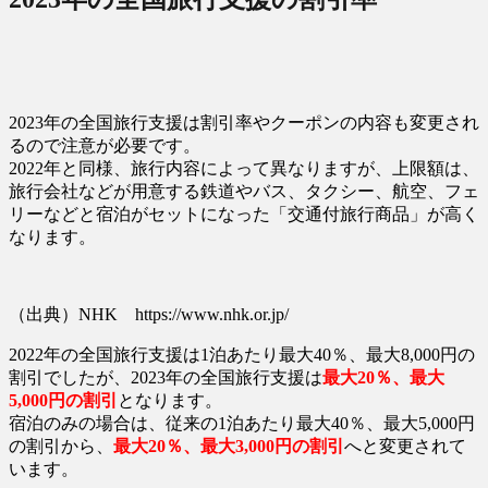
2023年の全国旅行支援は割引率やクーポンの内容も変更され
るので注意が必要です。
2022年と同様、旅行内容によって異なりますが、上限額は、
旅行会社などが用意する鉄道やバス、タクシー、航空、フェ
リーなどと宿泊がセットになった「交通付旅行商品」が高く
なります。
（出典）NHK https://www.nhk.or.jp/
2022年の全国旅行支援は1泊あたり最大40％、最大8,000円の
割引でしたが、2023年の全国旅行支援は
最大20％、最大
5,000円の割引
となります。
宿泊のみの場合は、従来の1泊あたり最大40％、最大5,000円
の割引から、
最大20％、最大3,000円の割引
へと変更されて
います。