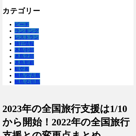
カテゴリー
ビーチ
ランキング
レストラン
旅行情報
本島中部
本島北部
本島那覇
航空券
離島/宮古島
離島/石垣島
2023年の全国旅行支援は1/10
から開始！2022年の全国旅行
支援との変更点まとめ