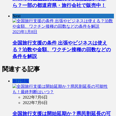
ら？一部の都道府県・旅行会社で販売中！
Next
2023年1月8日
全国旅行支援の条件 出張やビジネスは使え
る？泊数や金額、ワクチン接種の回数などの
条件を解説
関連する記事
旅行情報
2022年7月6日
2022年7月6日
全国旅行支援は開始延期か？県民割延長の可